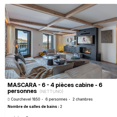
MASCARA - 6 - 4 pièces cabine - 6
personnes
(
NETTUNO
)
Courchevel 1850
6 personnes
2 chambres
Nombre de salles de bains :
2