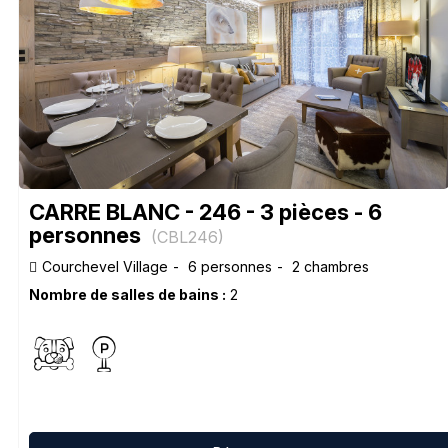
CARRE BLANC - 246 - 3 pièces - 6
personnes
(
CBL246
)
Courchevel Village
6 personnes
2 chambres
Nombre de salles de bains :
2