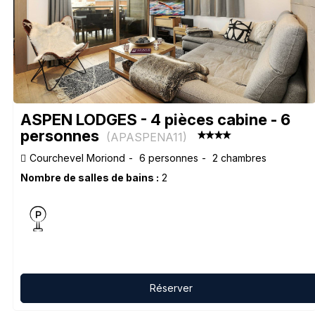
ASPEN LODGES - 4 pièces cabine - 6
personnes
(
APASPENA11
)
Courchevel Moriond
6 personnes
2 chambres
Nombre de salles de bains :
2
Réserver