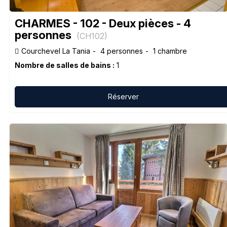
CHARMES - 102 - Deux pièces - 4
personnes
(
CH102
)
Courchevel La Tania
4 personnes
1 chambre
Nombre de salles de bains :
1
Réserver