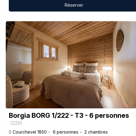
Réserver
Borgia BORG 1/222 - T3 - 6 personnes
(
229
)
Courchevel 1850
6 personnes
2 chambres