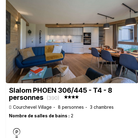
Slalom PHOEN 306/445 - T4 - 8
personnes
(
390
)
Courchevel Village
8 personnes
3 chambres
Nombre de salles de bains :
2