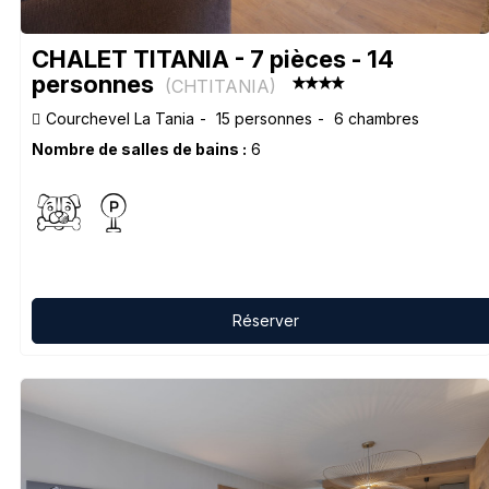
CHALET TITANIA - 7 pièces - 14
personnes
(
CHTITANIA
)
Courchevel La Tania
15 personnes
6 chambres
Nombre de salles de bains :
6
Réserver