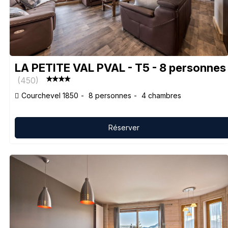
LA PETITE VAL PVAL - T5 - 8 personnes
(
450
)
Courchevel 1850
8 personnes
4 chambres
Réserver