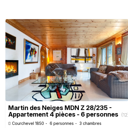
Martin des Neiges MDN Z 28/235 -
Appartement 4 pièces - 6 personnes
(
12
Courchevel 1850
6 personnes
3 chambres