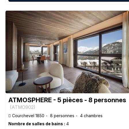
ATMOSPHERE - 5 pièces - 8 personnes
(
ATMO902
)
Courchevel 1850
8 personnes
4 chambres
Nombre de salles de bains :
4