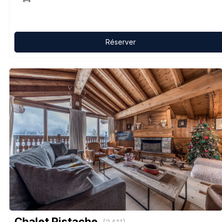
Réserver
Chalet Pistache