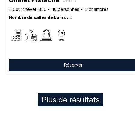
(
3411
)
Courchevel 1850
10 personnes
5 chambres
Nombre de salles de bains :
4
Réserver
Plus de résultats