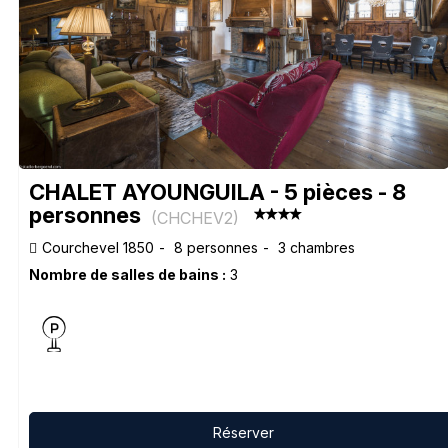
CHALET AYOUNGUILA - 5 pièces - 8
personnes
(
CHCHEV2
)
Courchevel 1850
8 personnes
3 chambres
Nombre de salles de bains :
3
Réserver