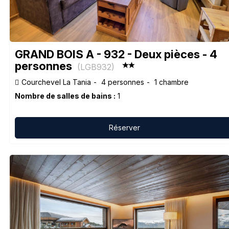
GRAND BOIS A - 932 - Deux pièces - 4
personnes
(
LGB932
)
Courchevel La Tania
4 personnes
1 chambre
Nombre de salles de bains :
1
Réserver