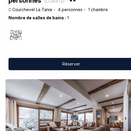
personnes
(
LGB912
)
Courchevel La Tania
4 personnes
1 chambre
Nombre de salles de bains :
1
Réserver