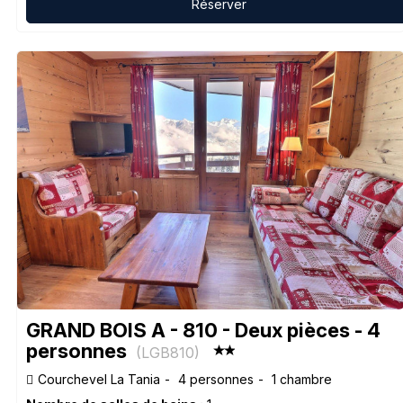
Réserver
GRAND BOIS A - 810 - Deux pièces - 4
personnes
(
LGB810
)
Courchevel La Tania
4 personnes
1 chambre