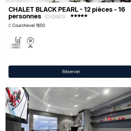
CHALET BLACK PEARL - 12 pièces - 16
personnes
(
CH2683
)
Courchevel 1850
Réserver