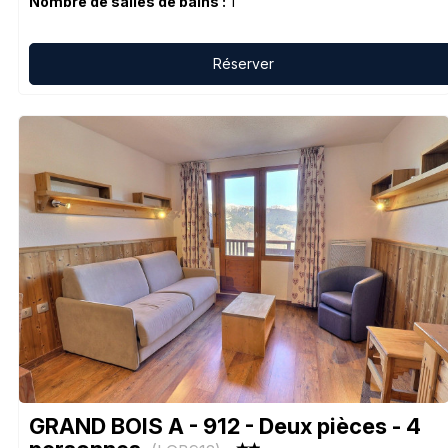
Nombre de salles de bains :
1
Réserver
GRAND BOIS A - 912 - Deux pièces - 4