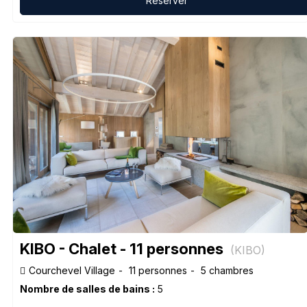
Réserver
KIBO - Chalet - 11 personnes
(
KIBO
)
Courchevel Village
11 personnes
5 chambres
Nombre de salles de bains :
5