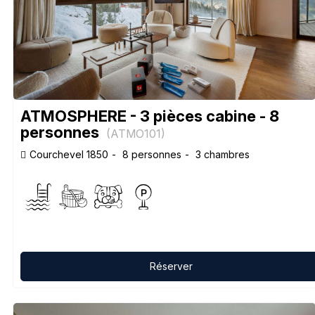
ATMOSPHERE - 3 pièces cabine - 8
personnes
(
ATMO101
)
Courchevel 1850
8 personnes
3 chambres
Réserver