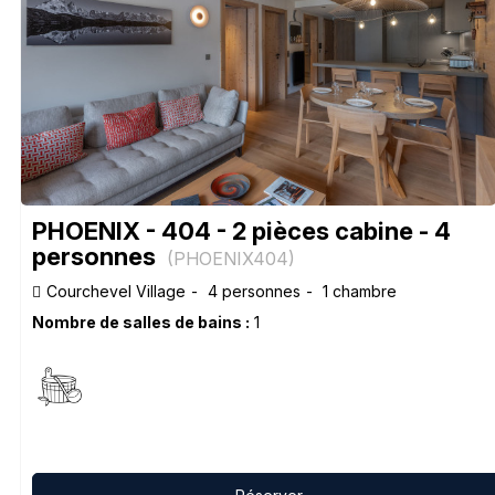
PHOENIX - 404 - 2 pièces cabine - 4
personnes
(
PHOENIX404
)
Courchevel Village
4 personnes
1 chambre
Nombre de salles de bains :
1