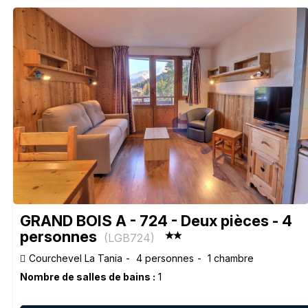
GRAND BOIS A - 724 - Deux pièces - 4
personnes
(
LGB724
)
Courchevel La Tania
4 personnes
1 chambre
Nombre de salles de bains :
1