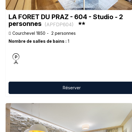
LA FORET DU PRAZ - 604 - Studio - 2
personnes
(
APFDP604
)
Courchevel 1850
2 personnes
Nombre de salles de bains :
1
Réserver