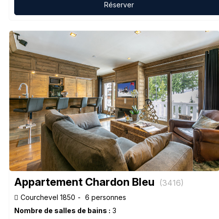
Réserver
Appartement Chardon Bleu
(
3416
)
Courchevel 1850
6 personnes
Nombre de salles de bains :
3