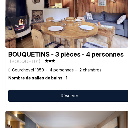
BOUQUETINS - 3 pièces - 4 personnes
(
BOUQUET01
)
Courchevel 1850
4 personnes
2 chambres
Nombre de salles de bains :
1
Réserver