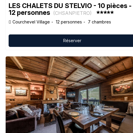
LES CHALETS DU STELVIO - 10 pièces -
12 personnes
(
CHSANPIETRO
)
Courchevel Village
12 personnes
7 chambres
Réserver