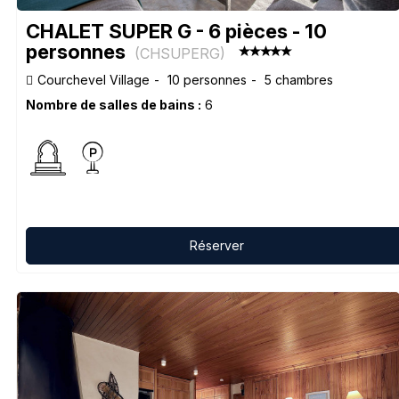
CHALET SUPER G - 6 pièces - 10
personnes
(
CHSUPERG
)
Courchevel Village
10 personnes
5 chambres
Nombre de salles de bains :
6
Réserver