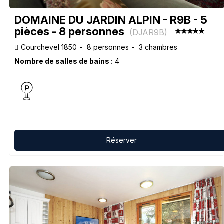
DOMAINE DU JARDIN ALPIN - R9B - 5
pièces - 8 personnes
(
DJAR9B
)
Courchevel 1850
8 personnes
3 chambres
Nombre de salles de bains :
4
Réserver