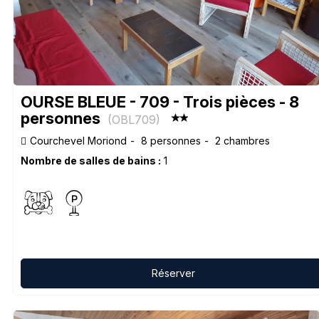
OURSE BLEUE - 709 - Trois pièces - 8
personnes
(
OBL709
)
Courchevel Moriond
8 personnes
2 chambres
Nombre de salles de bains :
1
Réserver