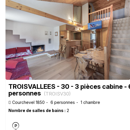
TROISVALLEES - 30 - 3 pièces cabine - 
personnes
(
TROISV30
)
Courchevel 1850
6 personnes
1 chambre
Nombre de salles de bains :
2