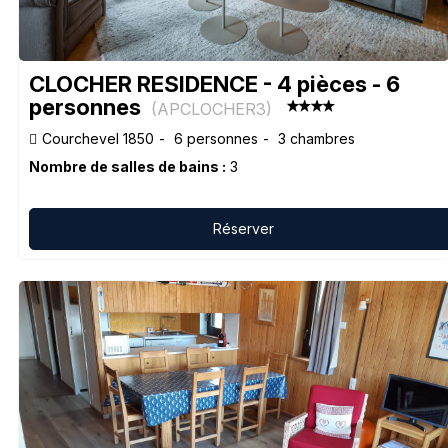
CLOCHER RESIDENCE - 4 pièces - 6
personnes
(
APCLOCHER3
)
Courchevel 1850
6 personnes
3 chambres
Nombre de salles de bains :
3
Réserver