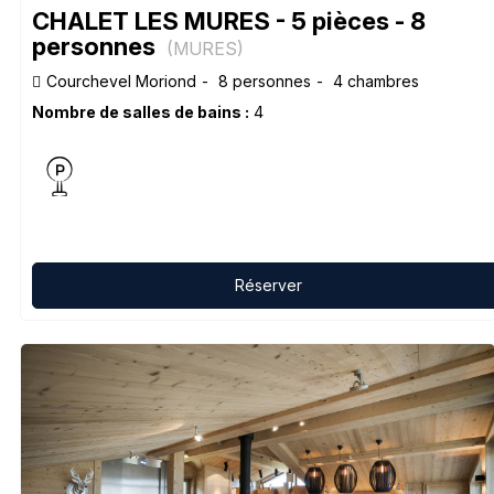
CHALET LES MURES - 5 pièces - 8
personnes
(
MURES
)
Courchevel Moriond
8 personnes
4 chambres
Nombre de salles de bains :
4
Réserver