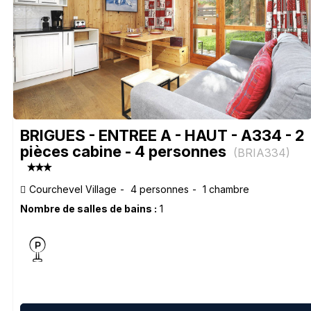
BRIGUES - ENTREE A - HAUT - A334 - 2
pièces cabine - 4 personnes
(
BRIA334
)
Courchevel Village
4 personnes
1 chambre
Nombre de salles de bains :
1