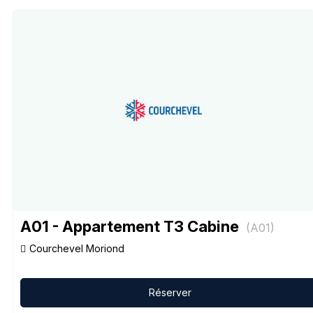
A01 - Appartement T3 Cabine
(
A01
)
Courchevel Moriond
Réserver