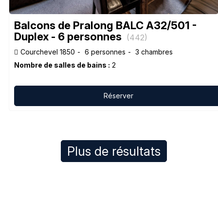
Balcons de Pralong BALC A32/501 -
Duplex - 6 personnes
(
442
)
Courchevel 1850
6 personnes
3 chambres
Nombre de salles de bains :
2
Réserver
Plus de résultats