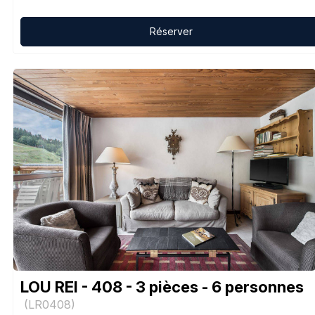
Réserver
LOU REI - 408 - 3 pièces - 6 personnes
(
LR0408
)