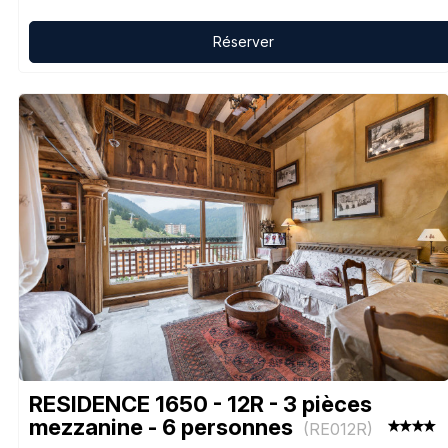
Réserver
RESIDENCE 1650 - 12R - 3 pièces
mezzanine - 6 personnes
(
RE012R
)