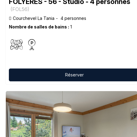
FOLYERES - 56 - Studio - 4 personnes
(
FOL56
)
Courchevel La Tania
4 personnes
Nombre de salles de bains :
1
Réserver