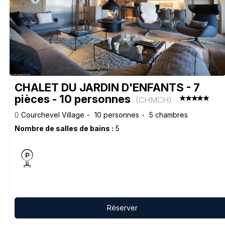
CHALET DU JARDIN D'ENFANTS - 7
pièces - 10 personnes
(
CHMCH
)
Courchevel Village
10 personnes
5 chambres
Nombre de salles de bains :
5
Réserver