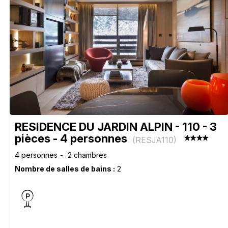
RESIDENCE DU JARDIN ALPIN - 110 - 3
pièces - 4 personnes
(
RESJA110
)
4 personnes
2 chambres
Nombre de salles de bains :
2