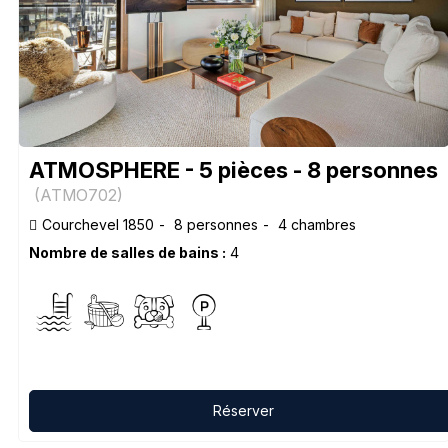
ATMOSPHERE - 5 pièces - 8 personnes
(
ATMO702
)
Courchevel 1850
8 personnes
4 chambres
Nombre de salles de bains :
4
Réserver