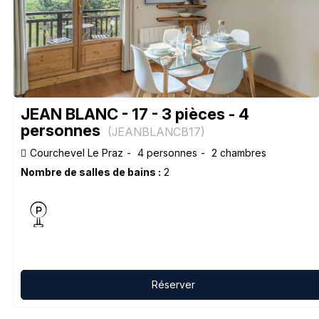
JEAN BLANC - 17 - 3 pièces - 4
personnes
(
JEANBLANCB17
)
Courchevel Le Praz
4 personnes
2 chambres
Nombre de salles de bains :
2
Réserver