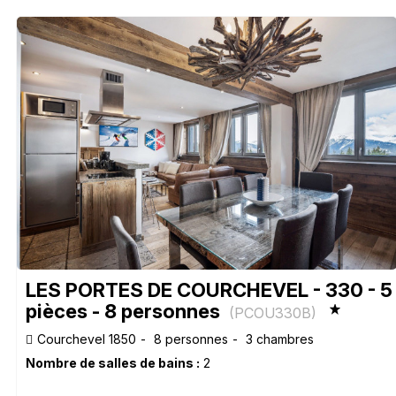
LES PORTES DE COURCHEVEL - 330 - 5
pièces - 8 personnes
(
PCOU330B
)
Courchevel 1850
8 personnes
3 chambres
Nombre de salles de bains :
2