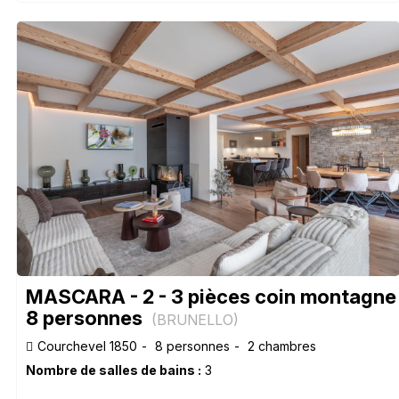
MASCARA - 2 - 3 pièces coin montagne 
8 personnes
(
BRUNELLO
)
Courchevel 1850
8 personnes
2 chambres
Nombre de salles de bains :
3