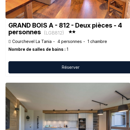
GRAND BOIS A - 812 - Deux pièces - 4
personnes
(
LGB812
)
Courchevel La Tania
4 personnes
1 chambre
Nombre de salles de bains :
1
Réserver