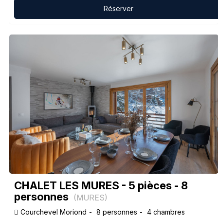
Réserver
CHALET LES MURES - 5 pièces - 8
personnes
(
MURES
)
Courchevel Moriond
8 personnes
4 chambres