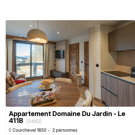
Appartement Domaine Du Jardin - Le
411B
(
3462
)
Courchevel 1850
2 personnes