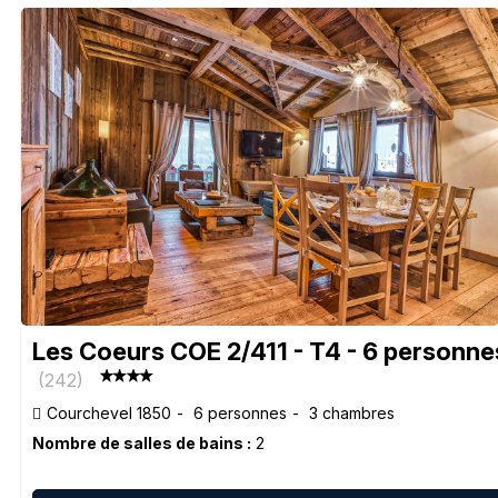
Les Coeurs COE 2/411 - T4 - 6 personne
(
242
)
Courchevel 1850
6 personnes
3 chambres
Nombre de salles de bains :
2