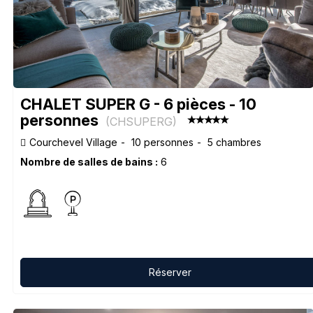
CHALET SUPER G - 6 pièces - 10
personnes
(
CHSUPERG
)
Courchevel Village
10 personnes
5 chambres
Nombre de salles de bains :
6
Réserver