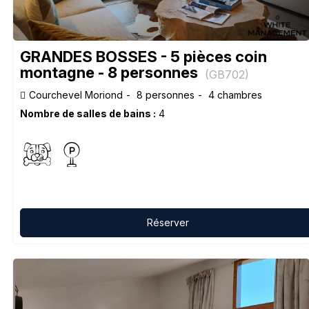
GRANDES BOSSES - 5 pièces coin
montagne - 8 personnes
(
GB702
)
Courchevel Moriond
8 personnes
4 chambres
Nombre de salles de bains :
4
Réserver