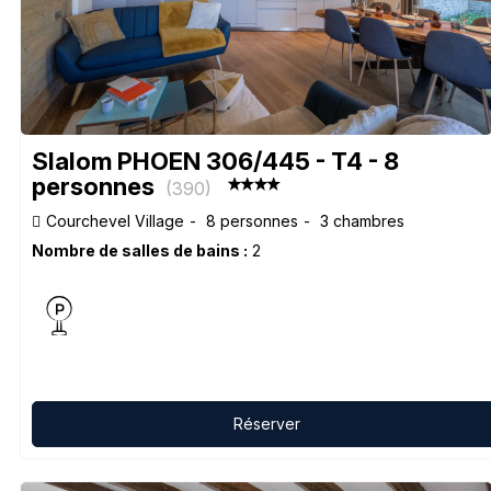
Slalom PHOEN 306/445 - T4 - 8
personnes
(
390
)
Courchevel Village
8 personnes
3 chambres
Nombre de salles de bains :
2
Réserver