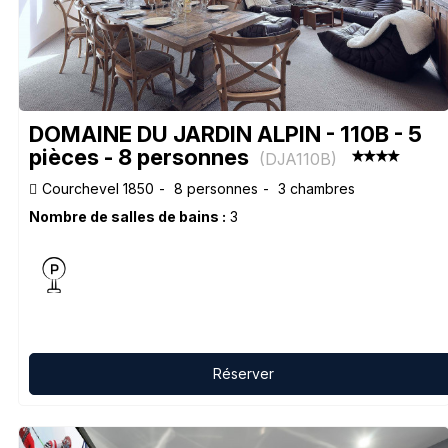
DOMAINE DU JARDIN ALPIN - 110B - 5
pièces - 8 personnes
(
DJA110B
)
Courchevel 1850
8 personnes
3 chambres
Nombre de salles de bains :
3
Réserver