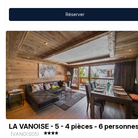
Réserver
LA VANOISE - 5 - 4 pièces - 6 personne
(
VANOIS05
)