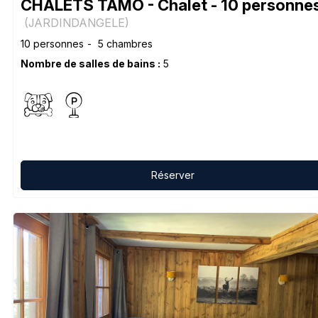
CHALETS TÂMO - Chalet - 10 personne
(
JARDINDANGELE
)
10 personnes
5 chambres
Nombre de salles de bains :
5
Réserver