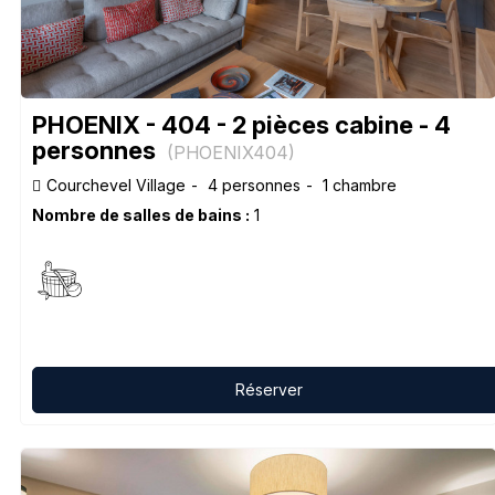
PHOENIX - 404 - 2 pièces cabine - 4
personnes
(
PHOENIX404
)
Courchevel Village
4 personnes
1 chambre
Nombre de salles de bains :
1
Réserver