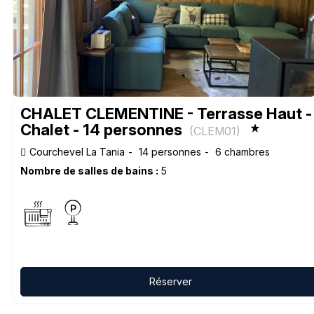
CHALET CLEMENTINE - Terrasse Haut -
Chalet - 14 personnes
(
CLEM01
)
Courchevel La Tania
14 personnes
6 chambres
Nombre de salles de bains :
5
Réserver