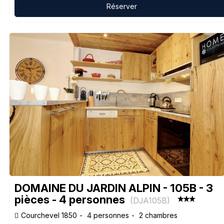
Réserver
DOMAINE DU JARDIN ALPIN - 105B - 3
pièces - 4 personnes
(
DJA105B
)
Courchevel 1850
4 personnes
2 chambres