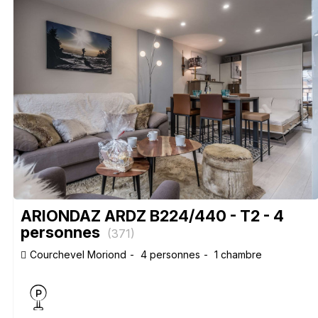
ARIONDAZ ARDZ B224/440 - T2 - 4
personnes
(
371
)
Courchevel Moriond
4 personnes
1 chambre