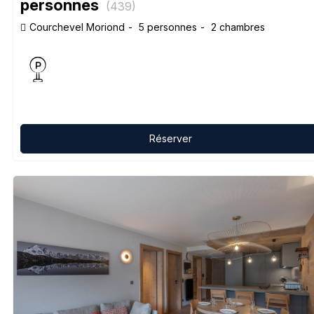
personnes
(
439
)
Courchevel Moriond
5 personnes
2 chambres
Réserver