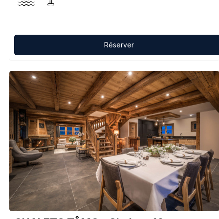
Réserver