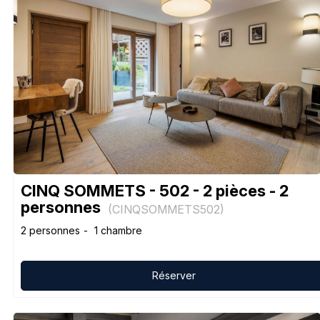
CINQ SOMMETS - 502 - 2 pièces - 2
personnes
(
CINQSOMMETS502
)
2 personnes
1 chambre
Réserver