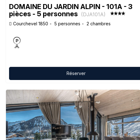
DOMAINE DU JARDIN ALPIN - 101A - 3
pièces - 5 personnes
(
DJA101A
)
Courchevel 1850
5 personnes
2 chambres
Réserver