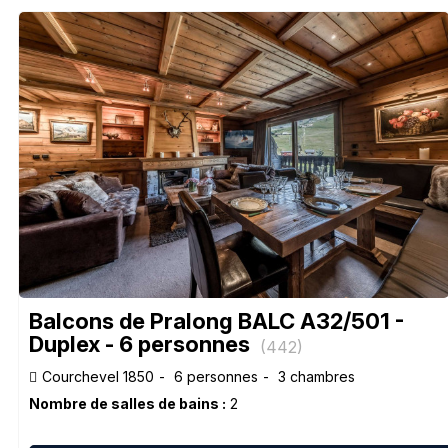
Balcons de Pralong BALC A32/501 -
Duplex - 6 personnes
(
442
)
Courchevel 1850
6 personnes
3 chambres
Nombre de salles de bains :
2