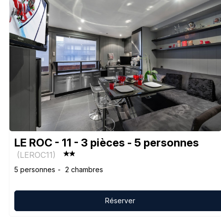
LE ROC - 11 - 3 pièces - 5 personnes
(
LEROC11
)
5 personnes
2 chambres
Réserver