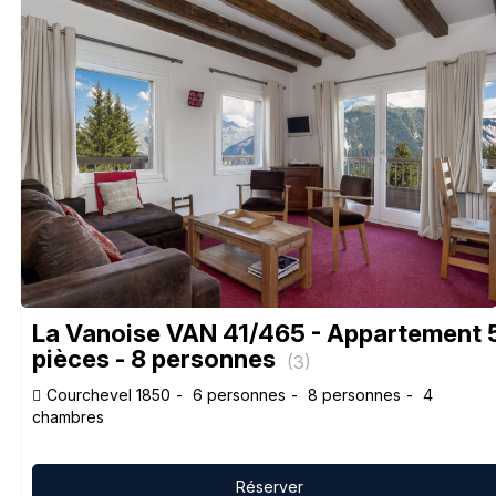
La Vanoise VAN 41/465 - Appartement 
pièces - 8 personnes
(
3
)
Courchevel 1850
6 personnes
8 personnes
4
chambres
Réserver