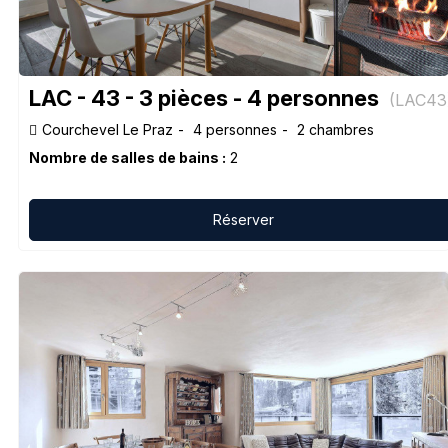
LAC - 43 - 3 pièces - 4 personnes
(
LAC43
Courchevel Le Praz
4 personnes
2 chambres
Nombre de salles de bains :
2
Réserver