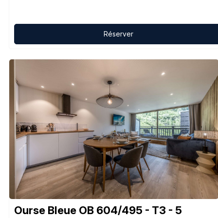
Réserver
Ourse Bleue OB 604/495 - T3 - 5