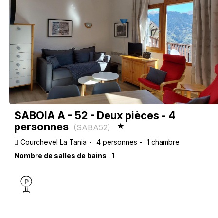
SABOIA A - 52 - Deux pièces - 4
personnes
(
SABA52
)
Courchevel La Tania
4 personnes
1 chambre
Nombre de salles de bains :
1