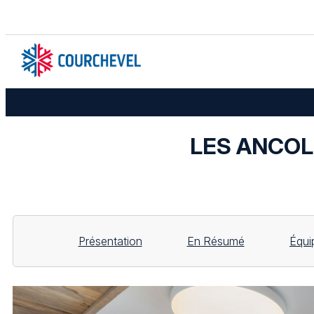
LES ANCOLIE
Présentation
En Résumé
Équi