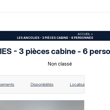
ACCUEIL
>
LES ANCOLIES - 3 PIÈCES CABINE - 6 PERSONNES
S - 3 pièces cabine - 6 pers
Non classé
pements
Disponibilités
Localisation