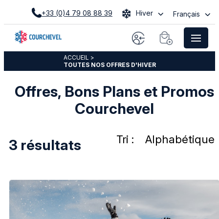
+33 (0)4 79 08 88 39
Hiver
Français
ACCUEIL
>
TOUTES NOS OFFRES D'HIVER
Offres, Bons Plans et Promos
Courchevel
Tri :
Alphabétique
3
résultats