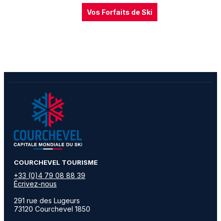
Vos Forfaits de Ski
​COURCHEVEL TOURISME
+33 (0)4 79 08 88 39
Écrivez-nous
291 rue des Lugeurs
73120 Courchevel 1850