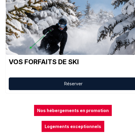
VOS FORFAITS DE SKI
Réserver
Nos hébergements en promotion
Logements exceptionnels