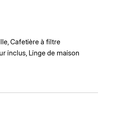
lle
Cafetière à filtre
ur inclus
Linge de maison