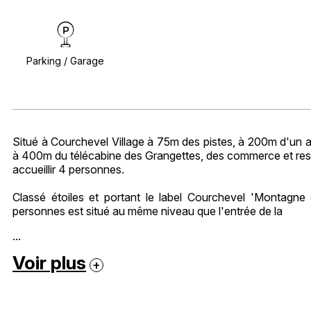
Parking / Garage
Situé à Courchevel Village à 75m des pistes, à 200m d'un arr
à 400m du télécabine des Grangettes, des commerce et res
accueillir 4 personnes.
Classé étoiles et portant le label Courchevel 'Montag
personnes est situé au même niveau que l'entrée de la
...
Voir plus