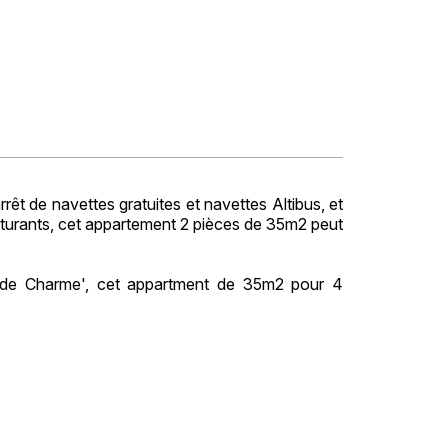
êt de navettes gratuites et navettes Altibus, et
turants, cet appartement 2 pièces de 35m2 peut
ne de Charme', cet appartment de 35m2 pour 4