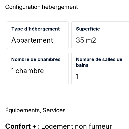
Configuration hébergement
Type d'hébergement
Superficie
Appartement
35
m2
Nombre de chambres
Nombre de salles de
bains
1 chambre
1
Équipements, Services
Confort +
:
Logement non fumeur