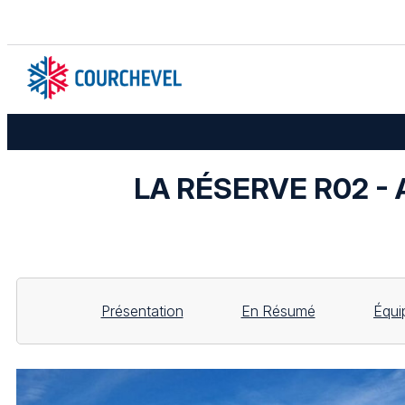
LA RÉSERVE R02 - A
Présentation
En Résumé
Équi