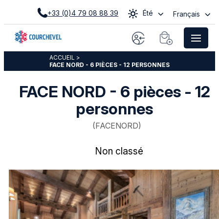
+33 (0)4 79 08 88 39
Été
Français
ACCUEIL
>
FACE NORD - 6 PIÈCES - 12 PERSONNES
FACE NORD - 6 pièces - 12
personnes
(
FACENORD
)
Non classé