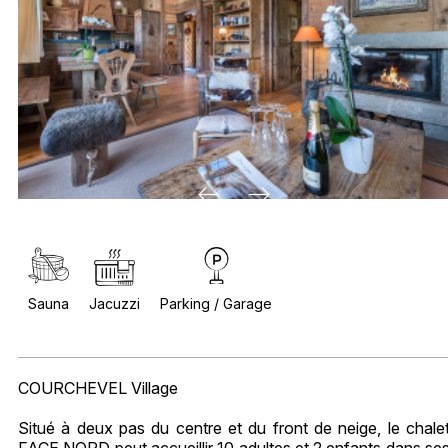
Sauna
Jacuzzi
Parking / Garage
COURCHEVEL Village
Situé à deux pas du centre et du front de neige, le chale
FACE NORD peut accueillir 10 adultes et 2 enfants dans se