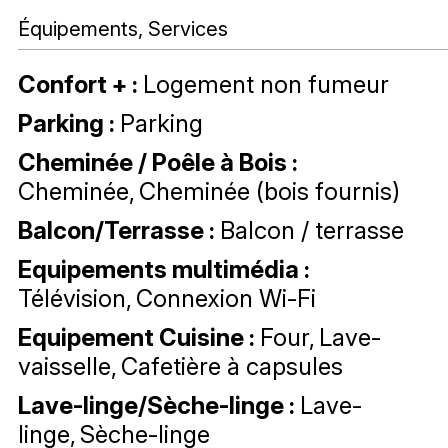
Équipements, Services
Confort +
:
Logement non fumeur
Parking
:
Parking
Cheminée / Poêle à Bois
:
Cheminée
Cheminée (bois fournis)
Balcon/Terrasse
:
Balcon / terrasse
Equipements multimédia
:
Télévision
Connexion Wi-Fi
Equipement Cuisine
:
Four
Lave-
vaisselle
Cafetière à capsules
Lave-linge/Sèche-linge
:
Lave-
linge
Sèche-linge