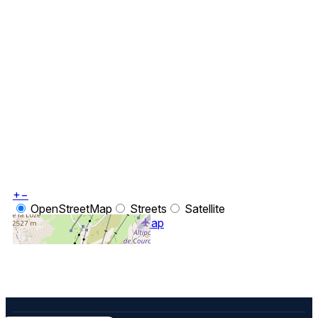
+
−
OpenStreetMap
Streets
Satellite
Leaflet
|
©
OpenStreetMap