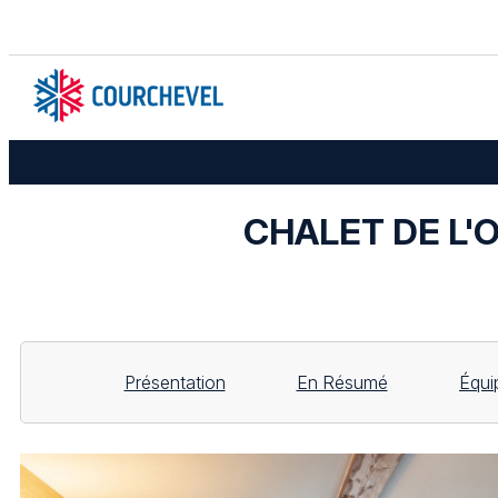
CHALET DE L'OU
Présentation
En Résumé
Équi