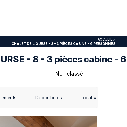
ACCUEIL
>
CHALET DE L'OURSE - 8 - 3 PIÈCES CABINE - 6 PERSONNES
RSE - 8 - 3 pièces cabine - 
Non classé
pements
Disponibilités
Localisation