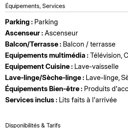
Équipements, Services
Parking
:
Parking
Ascenseur
:
Ascenseur
Balcon/Terrasse
:
Balcon / terrasse
Equipements multimédia
:
Télévision
C
Equipement Cuisine
:
Lave-vaisselle
Lave-linge/Sèche-linge
:
Lave-linge
Sè
Équipements Bien-être
:
Produits d'acc
Services inclus
:
Lits faits à l'arrivée
Disponibilités & Tarifs