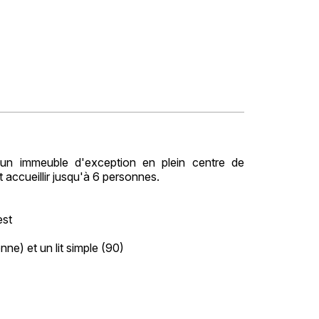
 immeuble d'exception en plein centre de
 accueillir jusqu'à 6 personnes.
est
e) et un lit simple (90)