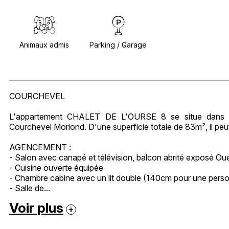
Animaux admis
Parking / Garage
COURCHEVEL
L'appartement CHALET DE L'OURSE 8 se situe dans un
Courchevel Moriond. D'une superficie totale de 83m², il peut
AGENCEMENT :
- Salon avec canapé et télévision, balcon abrité exposé Ou
- Cuisine ouverte équipée
- Chambre cabine avec un lit double (140cm pour une personn
- Salle de...
Voir plus