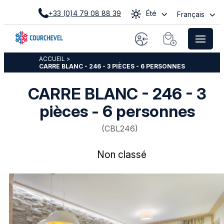
+33 (0)4 79 08 88 39
Été
Français
ACCUEIL
>
CARRE BLANC - 246 - 3 PIÈCES - 6 PERSONNES
CARRE BLANC - 246 - 3
pièces - 6 personnes
(
CBL246
)
Non classé