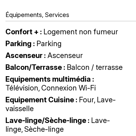
Équipements, Services
Confort +
:
Logement non fumeur
Parking
:
Parking
Ascenseur
:
Ascenseur
Balcon/Terrasse
:
Balcon / terrasse
Equipements multimédia
:
Télévision
Connexion Wi-Fi
Equipement Cuisine
:
Four
Lave-
vaisselle
Lave-linge/Sèche-linge
:
Lave-
linge
Sèche-linge