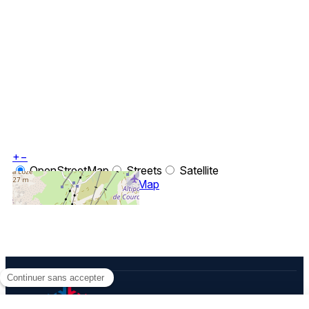
+
−
OpenStreetMap
Streets
Satellite
Leaflet
|
©
OpenStreetMap