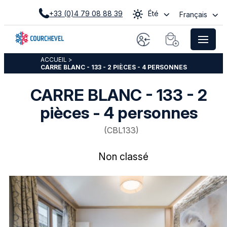
+33 (0)4 79 08 88 39
Été
Français
ACCUEIL
>
CARRE BLANC - 133 - 2 PIÈCES - 4 PERSONNES
CARRE BLANC - 133 - 2
pièces - 4 personnes
(
CBL133
)
Non classé