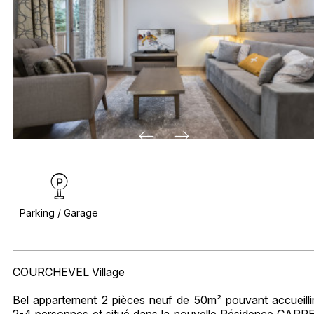
Parking / Garage
COURCHEVEL Village
Bel appartement 2 pièces neuf de 50m² pouvant accueilli
2-4 personnes et situé dans la nouvelle Résidence CARR