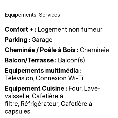
Équipements, Services
Confort +
:
Logement non fumeur
Parking
:
Garage
Cheminée / Poêle à Bois
:
Cheminée
Balcon/Terrasse
:
Balcon(s)
Equipements multimédia
:
Télévision
Connexion Wi-Fi
Equipement Cuisine
:
Four
Lave-
vaisselle
Cafetière à
filtre
Réfrigérateur
Cafetière à
capsules