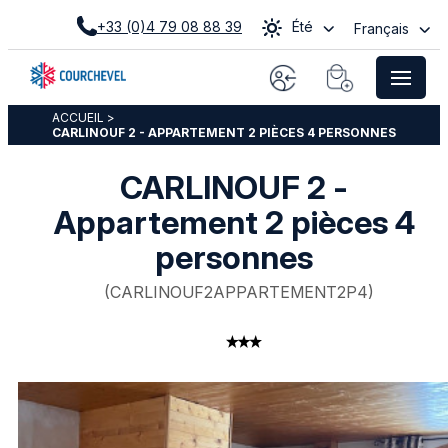
+33 (0)4 79 08 88 39
Été
Français
ACCUEIL
>
CARLINOUF 2 - APPARTEMENT 2 PIÈCES 4 PERSONNES
CARLINOUF 2 -
Appartement 2 pièces 4
personnes
(
CARLINOUF2APPARTEMENT2P4
)