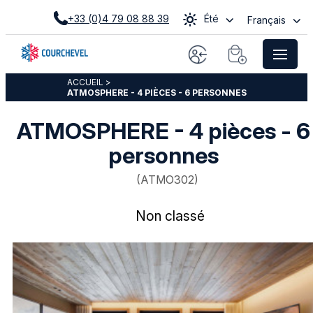
+33 (0)4 79 08 88 39
Été
Français
ACCUEIL
>
ATMOSPHERE - 4 PIÈCES - 6 PERSONNES
ATMOSPHERE - 4 pièces - 6
personnes
(
ATMO302
)
Non classé