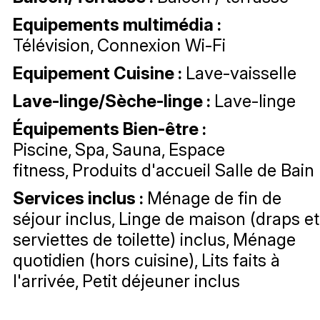
Equipements multimédia
:
Télévision
Connexion Wi-Fi
Equipement Cuisine
:
Lave-vaisselle
Lave-linge/Sèche-linge
:
Lave-linge
Équipements Bien-être
:
Piscine
Spa
Sauna
Espace
fitness
Produits d'accueil Salle de Bain
Services inclus
:
Ménage de fin de
séjour inclus
Linge de maison (draps et
serviettes de toilette) inclus
Ménage
quotidien (hors cuisine)
Lits faits à
l'arrivée
Petit déjeuner inclus