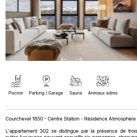
Piscine
Parking / Garage
Sauna
Animaux admis
Courchevel 1850 - Centre Station - Résidence Atmosphère
L'appartement 302 se distingue par la présence de troi
suites luxueuses pouvant accueillir six personnes, chacun