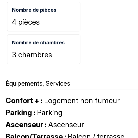
Nombre de pièces
4 pièces
Nombre de chambres
3 chambres
Équipements, Services
Confort +
:
Logement non fumeur
Parking
:
Parking
Ascenseur
:
Ascenseur
Balcon/Terrasse
:
Balcon / terrasse