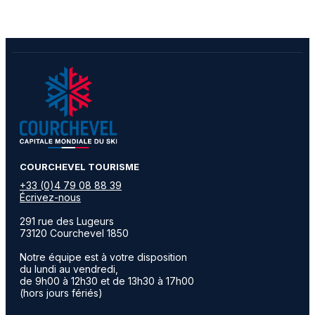
ATMOSPHERE - 4 pièces - 
​COURCHEVEL TOURISME
+33 (0)4 79 08 88 39
Écrivez-nous
291 rue des Lugeurs
73120 Courchevel 1850
Notre équipe est à votre disposition
du lundi au vendredi,
de 9h00 à 12h30 et de 13h30 à 17h00
(hors jours fériés)