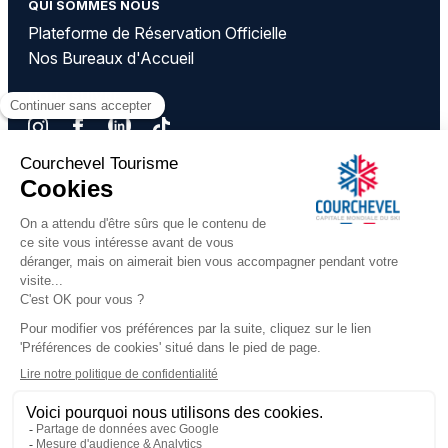
QUI SOMMES NOUS
Plateforme de Réservation Officielle
Nos Bureaux d'Accueil
NOUS SUIVRE
TÉLÉCHARGER NOS APPLICATIONS
DÉCOUVREZ LES VILLAGES DE COURCHEVEL
Courchevel 1850
Courchevel Moriond
Courchevel Village
Courchevel Le Praz
Courchevel La Tania
Courchevel Saint Bon