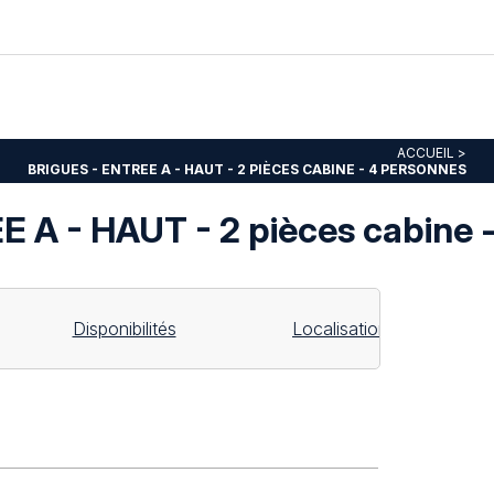
ACCUEIL
>
BRIGUES - ENTREE A - HAUT - 2 PIÈCES CABINE - 4 PERSONNES
 A - HAUT - 2 pièces cabine 
Disponibilités
Localisation