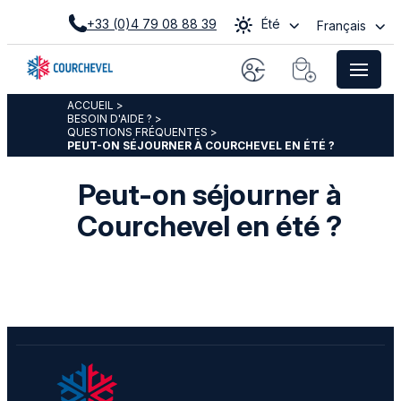
+33 (0)4 79 08 88 39
Été
Français
ACCUEIL
>
BESOIN D'AIDE ?
>
QUESTIONS FRÉQUENTES
>
PEUT-ON SÉJOURNER À COURCHEVEL EN ÉTÉ ?
Peut-on séjourner à
Courchevel en été ?